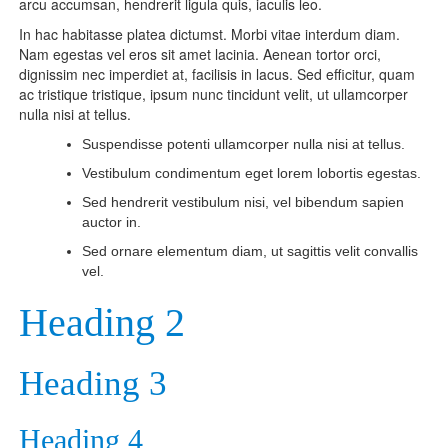
arcu accumsan, hendrerit ligula quis, iaculis leo.
In hac habitasse platea dictumst. Morbi vitae interdum diam.
Nam egestas vel eros sit amet lacinia. Aenean tortor orci,
dignissim nec imperdiet at, facilisis in lacus. Sed efficitur, quam
ac tristique tristique, ipsum nunc tincidunt velit, ut ullamcorper
nulla nisi at tellus.
Suspendisse potenti ullamcorper nulla nisi at tellus.
Vestibulum condimentum eget lorem lobortis egestas.
Sed hendrerit vestibulum nisi, vel bibendum sapien
auctor in.
Sed ornare elementum diam, ut sagittis velit convallis
vel.
Heading 2
Heading 3
Heading 4